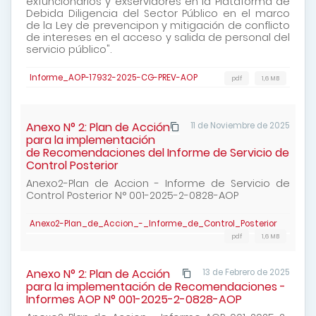
exfuncionarios y exservidores en la Plataforma de
Debida Diligencia del Sector Público en el marco
de la Ley de prevencipon y mitigación de conflicto
de intereses en el acceso y salida de personal del
servicio público".
Informe_AOP-17932-2025-CG-PREV-AOP
pdf
1,6 MB
Anexo N° 2: Plan de Acción
11 de Noviembre de 2025
para la implementación
de Recomendaciones del Informe de Servicio de
Control Posterior
Anexo2-Plan de Accion - Informe de Servicio de
Control Posterior N° 001-2025-2-0828-AOP
Anexo2-Plan_de_Accion_-_Informe_de_Control_Posterior
pdf
1,6 MB
Anexo N° 2: Plan de Acción
13 de Febrero de 2025
para la implementación de Recomendaciones -
Informes AOP N° 001-2025-2-0828-AOP