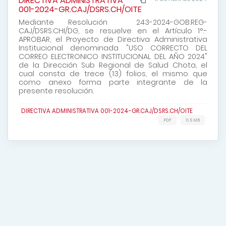
DIRECTIVA ADMINISTRATIVA
001-2024-GR.CAJ/DSRS.CH/OITE
Mediante Resolución 243-2024-GOB.REG-
CAJ/DSRS.CHI/DG, se resuelve en el Artículo 1°.-
APROBAR, el Proyecto de Directiva Administrativa
Institucional denominada "USO CORRECTO DEL
CORREO ELECTRONICO INSTITUCIONAL DEL AÑO 2024"
de la Dirección Sub Regional de Salud Chota, el
cual consta de trece (13) folios, el mismo que
como anexo forma parte integrante de la
presente resolución.
DIRECTIVA ADMINISTRATIVA 001-2024-GR.CAJ/DSRS.CH/OITE
PDF
11,5 MB