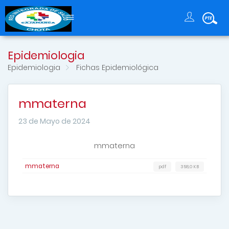
Epidemiologia
Epidemiologia
Fichas Epidemiológica
mmaterna
23 de Mayo de 2024
mmaterna
mmaterna
pdf
358,0 KB