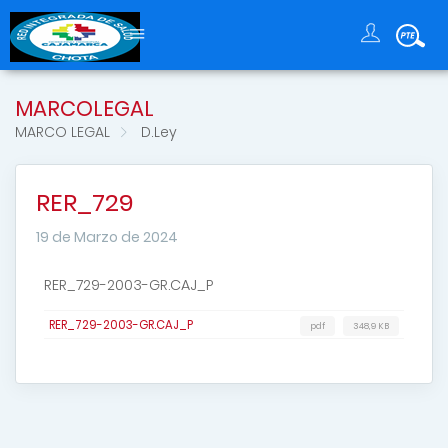
MARCOLEGAL
MARCO LEGAL
D.Ley
RER_729
19 de Marzo de 2024
RER_729-2003-GR.CAJ_P
RER_729-2003-GR.CAJ_P
pdf
348,9 KB