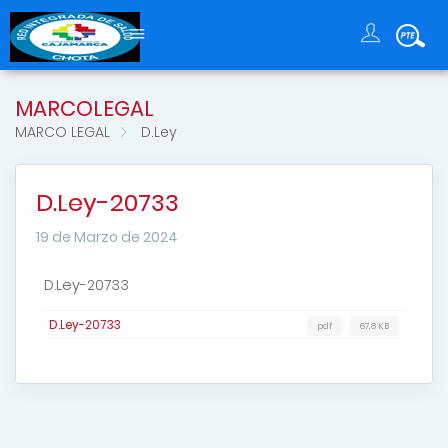
MARCOLEGAL
MARCO LEGAL
D.Ley
D.Ley-20733
19 de Marzo de 2024
D.Ley-20733
D.Ley-20733
pdf
67,8 KB